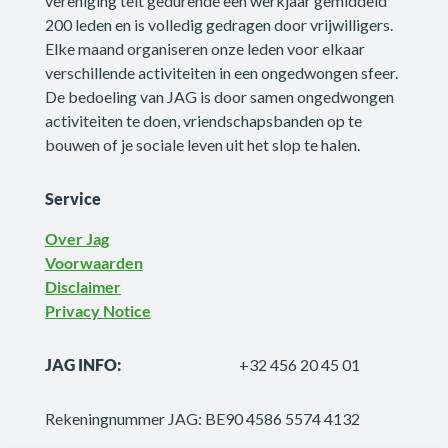
vereniging telt gedurende een werkjaar gemiddeld
200 leden en is volledig gedragen door vrijwilligers.
Elke maand organiseren onze leden voor elkaar
verschillende activiteiten in een ongedwongen sfeer.
De bedoeling van JAG is door samen ongedwongen
activiteiten te doen, vriendschapsbanden op te
bouwen of je sociale leven uit het slop te halen.
Service
Over Jag
Voorwaarden
Disclaimer
Privacy Notice
JAG INFO:
+32 456 20 45 01
Rekeningnummer JAG: BE90 4586 5574 4132