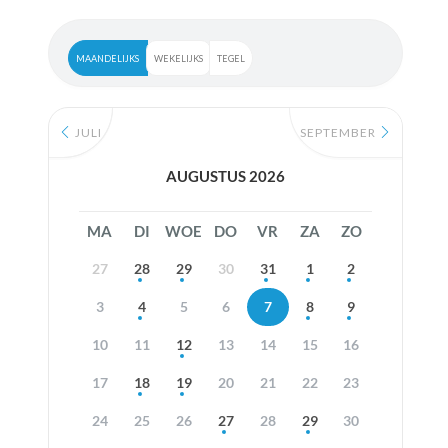
MAANDELIJKS
WEKELIJKS
TEGEL
JULI
SEPTEMBER
AUGUSTUS 2026
MA
DI
WOE
DO
VR
ZA
ZO
27
28
29
30
31
1
2
3
4
5
6
7
8
9
10
11
12
13
14
15
16
17
18
19
20
21
22
23
24
25
26
27
28
29
30