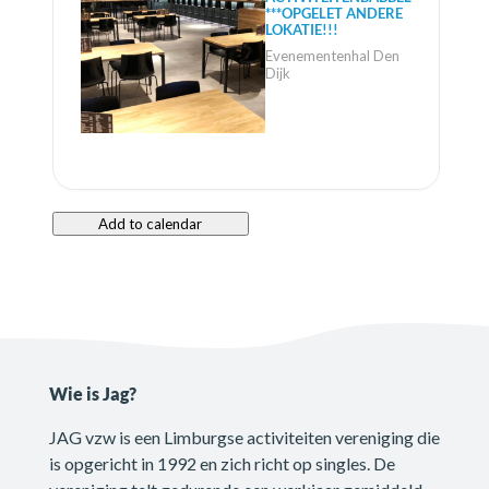
***OPGELET ANDERE
LOKATIE!!!
Evenementenhal Den
Dijk
Add to calendar
Wie is Jag?
JAG vzw is een Limburgse activiteiten vereniging die
is opgericht in 1992 en zich richt op singles. De